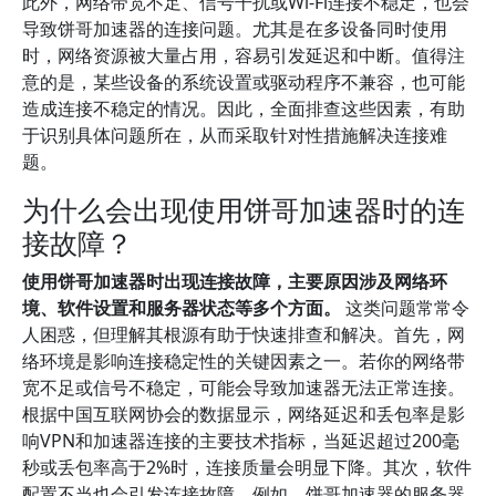
此外，网络带宽不足、信号干扰或Wi-Fi连接不稳定，也会
导致饼哥加速器的连接问题。尤其是在多设备同时使用
时，网络资源被大量占用，容易引发延迟和中断。值得注
意的是，某些设备的系统设置或驱动程序不兼容，也可能
造成连接不稳定的情况。因此，全面排查这些因素，有助
于识别具体问题所在，从而采取针对性措施解决连接难
题。
为什么会出现使用饼哥加速器时的连
接故障？
使用饼哥加速器时出现连接故障，主要原因涉及网络环
境、软件设置和服务器状态等多个方面。
这类问题常常令
人困惑，但理解其根源有助于快速排查和解决。首先，网
络环境是影响连接稳定性的关键因素之一。若你的网络带
宽不足或信号不稳定，可能会导致加速器无法正常连接。
根据中国互联网协会的数据显示，网络延迟和丢包率是影
响VPN和加速器连接的主要技术指标，当延迟超过200毫
秒或丢包率高于2%时，连接质量会明显下降。其次，软件
配置不当也会引发连接故障。例如，饼哥加速器的服务器