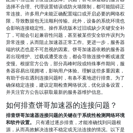
选择不合理、代理设置错误或防火墙限制，都可能阻碍正
常连接。许多用户未能正确配置端口或开启必要的网络权
限，导致数据包无法顺利传输。此外，设备的系统环境也
会影响连接稳定性。操作系统版本过旧或缺少关键安全补
丁，可能会引起兼容性问题，甚至被某些安全软件误判为
异常连接，从而阻止加速器正常工作。更进一步，服务器
端的状态也是不可忽视的因素。饼哥加速器依赖的服务器
若出现维护、过载或遭受攻击，都会导致连接中断或速度
变慢。根据官方公告，部分高峰时段或特殊事件期间，服
务器容易出现拥堵，影响用户体验。理解这些多重因素，
有助于你在遇到连接问题时，有条不紊地进行排查。为了
确保稳定连接，建议定期检查网络状况，优化设备设置，
并关注官方公告以获取最新的服务器维护信息。
如何排查饼哥加速器的连接问题？
排查饼哥加速器连接问题的关键在于系统性检测网络环境
和软件设置。
只有通过逐步排查，才能准确找到问题根
源，从而高效解决连接不稳定或无法连接的情况。以下是