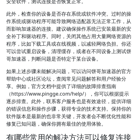
安全软件，测试连接是否恢复正常。
此外，检查你的设备是否存在系统或软件冲突。过时的操
作系统或驱动程序可能导致网络适配器无法正常工作，从
而影响加速器的连接。建议确保操作系统已安装最新的安
全补丁和驱动程序。同时，关闭其他占用大量网络资源的
程序，比如下载工具或在线视频，以减轻网络负担。你还
可以尝试重启设备，清理缓存，或者在不同设备上测试饼
哥加速器，判断问题是否特定于某台设备。
如果上述步骤未能解决问题，可以访问饼哥加速器的官方
帮助中心或社区论坛，查阅常见问题解答和用户经验分
享。例如，官方文档中提供了详细的故障排查指南
（https://www.pingge.com/help/），你可以根据提示
逐步排查。此外，联系客户服务也是有效途径，提供详细
的错误信息和操作步骤，获得专业的技术支持。保持你的
软件版本是最新的也非常关键，开发者会不断优化性能和
修复已知问题，确保你拥有最佳的使用体验。
有哪些常用的解决方法可以修复连接