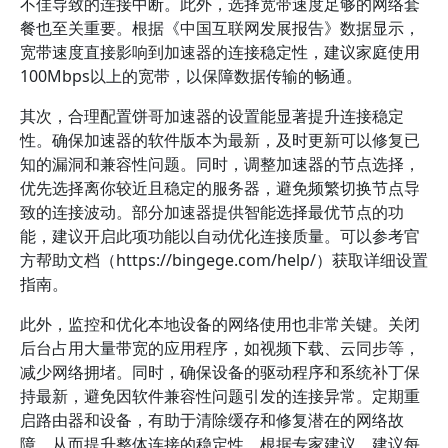
不佳导致的连接中断。此外，选择宽带速度足够的网络套
餐也至关重要。根据《中国互联网发展报告》数据显示，
宽带速度直接影响到加速器的连接稳定性，建议家庭使用
100Mbps以上的宽带，以保障数据传输的畅通。
其次，合理配置饼哥加速器的设置能显著提升连接稳定
性。确保加速器的软件版本为最新，及时更新可以修复已
知的漏洞和兼容性问题。同时，调整加速器的节点选择，
优先选择离你较近且稳定的服务器，避免频繁切换节点导
致的连接波动。部分加速器提供智能选择最优节点的功
能，建议开启此项功能以自动优化连接质量。可以参考官
方帮助文档（https://bingege.com/help/）获取详细设置
指南。
此外，监控和优化本地设备的网络使用也非常关键。关闭
后台占用大量带宽的应用程序，如视频下载、云同步等，
减少网络拥堵。同时，确保设备的驱动程序和系统补丁保
持最新，避免因软件兼容性问题引发的连接异常。定期重
启路由器和设备，有助于清除缓存和修复潜在的网络故
障，从而提升整体连接的稳定性。根据专家建议，建议每