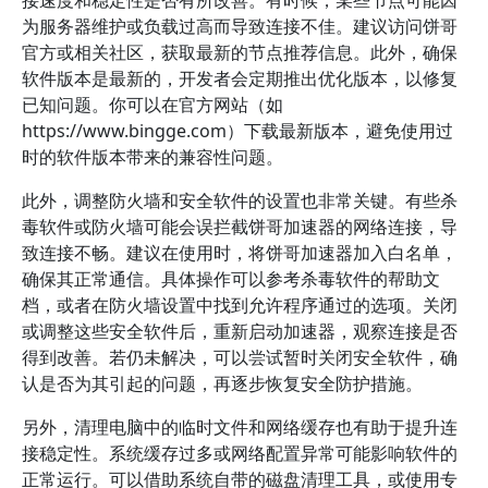
接速度和稳定性是否有所改善。有时候，某些节点可能因
为服务器维护或负载过高而导致连接不佳。建议访问饼哥
官方或相关社区，获取最新的节点推荐信息。此外，确保
软件版本是最新的，开发者会定期推出优化版本，以修复
已知问题。你可以在官方网站（如
https://www.bingge.com）下载最新版本，避免使用过
时的软件版本带来的兼容性问题。
此外，调整防火墙和安全软件的设置也非常关键。有些杀
毒软件或防火墙可能会误拦截饼哥加速器的网络连接，导
致连接不畅。建议在使用时，将饼哥加速器加入白名单，
确保其正常通信。具体操作可以参考杀毒软件的帮助文
档，或者在防火墙设置中找到允许程序通过的选项。关闭
或调整这些安全软件后，重新启动加速器，观察连接是否
得到改善。若仍未解决，可以尝试暂时关闭安全软件，确
认是否为其引起的问题，再逐步恢复安全防护措施。
另外，清理电脑中的临时文件和网络缓存也有助于提升连
接稳定性。系统缓存过多或网络配置异常可能影响软件的
正常运行。可以借助系统自带的磁盘清理工具，或使用专