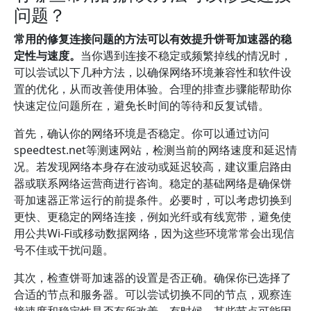
问题？
常用的修复连接问题的方法可以有效提升饼哥加速器的稳
定性与速度。
当你遇到连接不稳定或频繁掉线的情况时，
可以尝试以下几种方法，以确保网络环境兼容性和软件设
置的优化，从而改善使用体验。合理的排查步骤能帮助你
快速定位问题所在，避免长时间的等待和反复试错。
首先，确认你的网络环境是否稳定。你可以通过访问
speedtest.net等测速网站，检测当前的网络速度和延迟情
况。若发现网络本身存在波动或延迟较高，建议重启路由
器或联系网络运营商进行咨询。稳定的基础网络是确保饼
哥加速器正常运行的前提条件。必要时，可以考虑切换到
更快、更稳定的网络连接，例如光纤或有线宽带，避免使
用公共Wi-Fi或移动数据网络，因为这些环境常常会出现信
号不佳或干扰问题。
其次，检查饼哥加速器的设置是否正确。确保你已选择了
合适的节点和服务器。可以尝试切换不同的节点，观察连