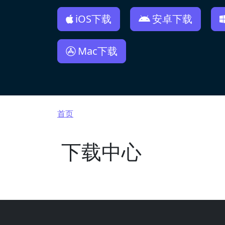
iOS下载
安卓下载
Mac下载
面包屑
首页
下载中心