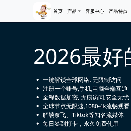
跳转到主要内容
Main navigation
首页
产品
客服中心
产品特点
2026最
一键解锁全球网络, 无限制访问
注册一个账号,手机,电脑全端互通
全程数据加密, 无痕访问,安全无忧
全球节点无限速,1080-4k流畅观看
解锁奈飞、Tiktok等知名流媒体
每日签到打卡，永久免费使用