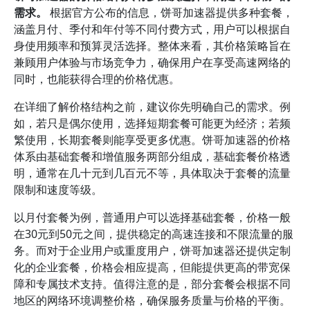
需求。
根据官方公布的信息，饼哥加速器提供多种套餐，
涵盖月付、季付和年付等不同付费方式，用户可以根据自
身使用频率和预算灵活选择。整体来看，其价格策略旨在
兼顾用户体验与市场竞争力，确保用户在享受高速网络的
同时，也能获得合理的价格优惠。
在详细了解价格结构之前，建议你先明确自己的需求。例
如，若只是偶尔使用，选择短期套餐可能更为经济；若频
繁使用，长期套餐则能享受更多优惠。饼哥加速器的价格
体系由基础套餐和增值服务两部分组成，基础套餐价格透
明，通常在几十元到几百元不等，具体取决于套餐的流量
限制和速度等级。
以月付套餐为例，普通用户可以选择基础套餐，价格一般
在30元到50元之间，提供稳定的高速连接和不限流量的服
务。而对于企业用户或重度用户，饼哥加速器还提供定制
化的企业套餐，价格会相应提高，但能提供更高的带宽保
障和专属技术支持。值得注意的是，部分套餐会根据不同
地区的网络环境调整价格，确保服务质量与价格的平衡。