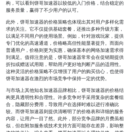
构，可以看到饼哥加速器以较低的入门价格，结合稳定的
服务质量，赢得了不少用户的认可。
此外，饼哥加速器的价格策略也体现出其对用户多样化需
求的关注。它不仅提供基础套餐，还推出多种升级方案，
以满足不同用户的使用场景。例如，针对游戏玩家，提供
专门优化的高速通道，价格略高但性能显著提升。而面向
普通用户，价格则更为实惠，确保基本的网络加速需求得
到满足。值得注意的是，饼哥加速器常常会在促销期提供
折扣或赠送试用期，帮助用户更好地判断产品的适用性。
这种灵活的价格策略不仅增强了用户的购买信心，也使得
饼哥加速器在激烈的市场竞争中保持一定的优势。
与市场上其他知名加速器品牌相比，饼哥加速器的价格结
构更具透明性和合理性。许多竞争对手采用复杂的套餐组
合，隐藏部分费用，导致用户在选择时难以进行准确比
较。而饼哥加速器则提供清晰明了的价格表和详细的服务
内容，让用户一目了然。此外，部分竞争品牌的月费虽相
似，但在附加服务或技术支持方面可能存在差异，影响整